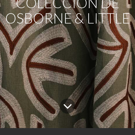
COLECCIÓN DE
OSBORNE & LITTLE