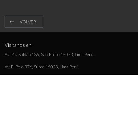
VOLVER
Visítanos en:
Av. Paz Soldán 185, San Isidro 15073, Lima Perú.
Av. El Polo 376, Surco 15023, Lima Perú.
Teléfono:
(+511) 4405020
(+51) 936 528 030
E-mail
info@romantex.com.pe