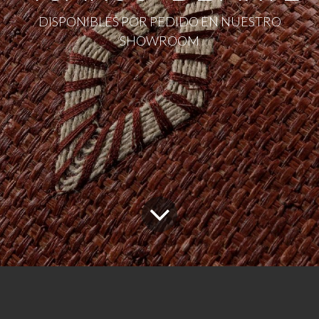
DISPONIBLES POR PEDIDO EN NUESTRO
SHOWROOM