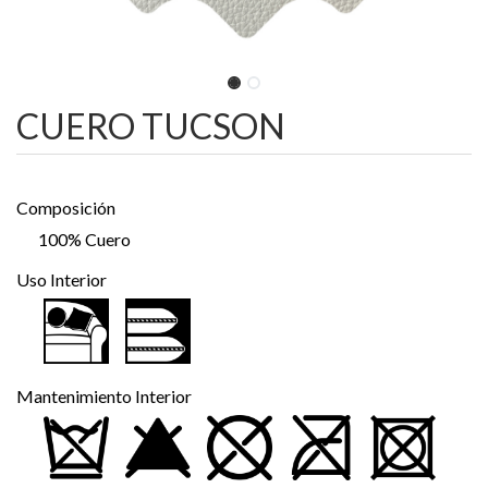
CUERO TUCSON
Composición
100% Cuero
Uso Interior
Mantenimiento Interior