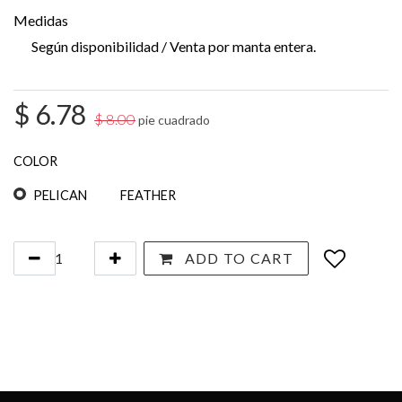
Medidas
Según disponibilidad / Venta por manta entera.
$
6.78
$
8.00
pie cuadrado
COLOR
PELICAN
FEATHER
ADD TO CART