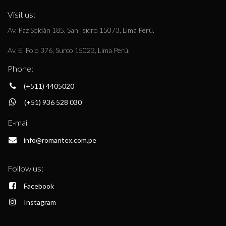
Visit us:
Av. Paz Soldán 185, San Isidro 15073, Lima Perú.
Av. El Polo 376, Surco 15023, Lima Perú.
Phone:
(+511) 4405020
(+51) 936 528 030
E-mail
info@romantex.com.pe
Follow us:
Facebook
Instagram