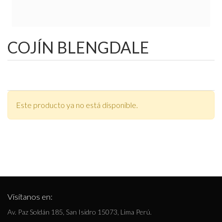
COJÍN BLENGDALE
Este producto ya no está disponible.
Visítanos en:
Av. Paz Soldán 185, San Isidro 15073, Lima Perú.