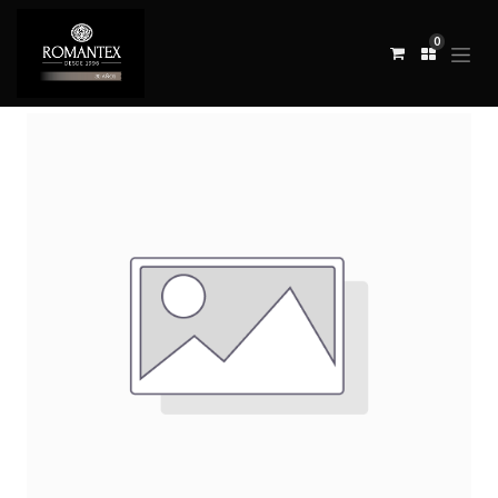
0
Todos los productos
COJÍN BLENGDALE