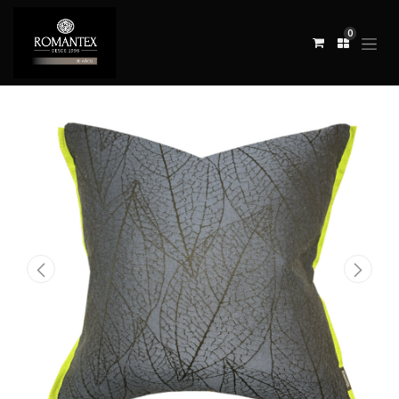
0
Todos los productos
COJÍN FLAIR