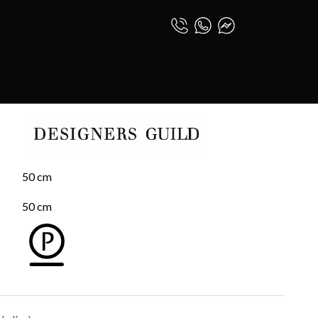
 IKEBANA DAMASK
0
INICIAR SESIÓN
ANA DAMASK
ESPAÑOL (PE)
50 cm
50 cm