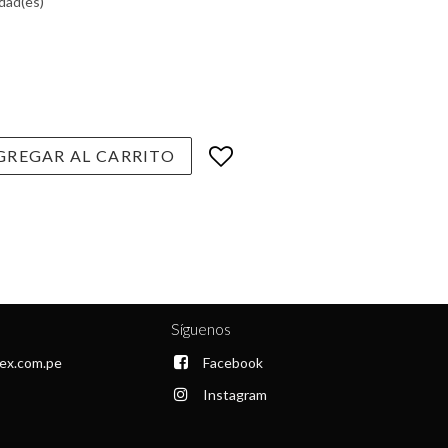
dad(es)
REGAR AL CARRITO
Síguenos
ex.com.pe
Facebook
Instagram