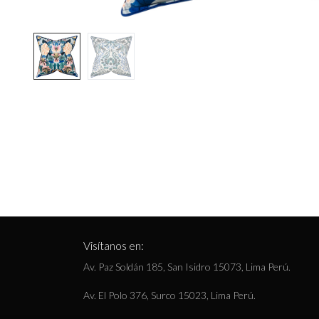
Visítanos en:
Av. Paz Soldán 185, San Isidro 15073, Lima Perú.
Av. El Polo 376, Surco 15023, Lima Perú.