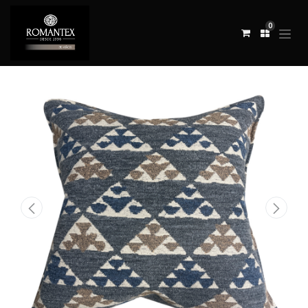
0
Todos los productos
COJÍN KONIK