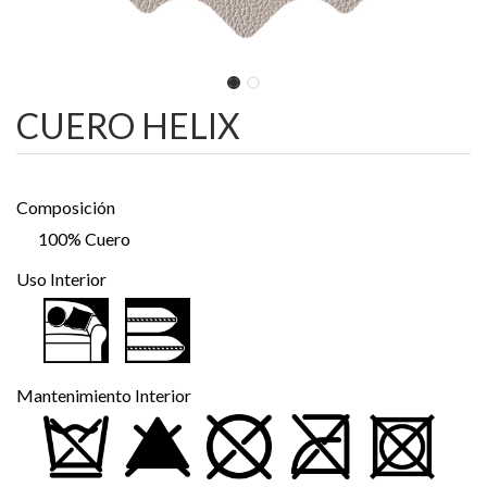
CUERO HELIX
Composición
100% Cuero
Uso Interior
Mantenimiento Interior