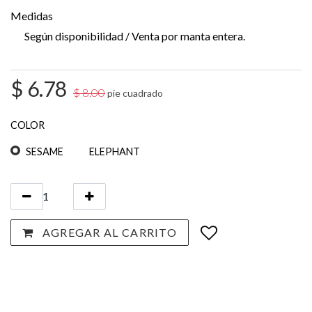
Medidas
Según disponibilidad / Venta por manta entera.
$
6.78
$
8.00
pie cuadrado
COLOR
SESAME
ELEPHANT
AGREGAR AL CARRITO