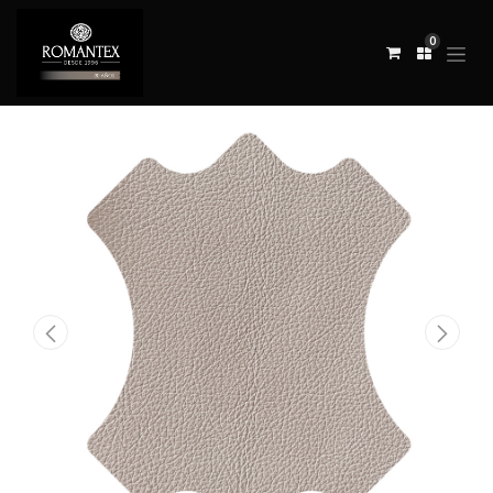
0
Todos los productos
CUERO HELIX