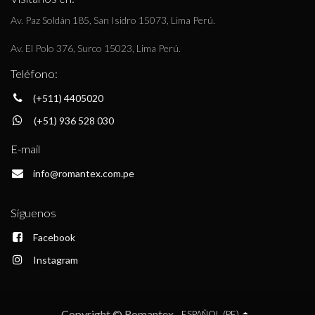
Av. Paz Soldán 185, San Isidro 15073, Lima Perú.
Av. El Polo 376, Surco 15023, Lima Perú.
Teléfono:
(+511) 4405020
(+51) 936 528 030
E-mail
info@romantex.com.pe
Síguenos
Facebook
Instagram
Copyright © Romantex
ESPAÑOL (PE)