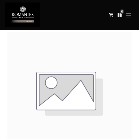
0
Todos los productos
MANTA LACROIX GRAPHE