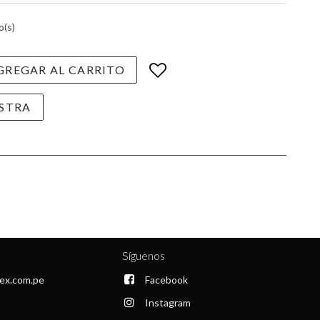
o(s)
REGAR AL CARRITO
STRA
Síguenos
ex.com.pe
Facebook
Instagram