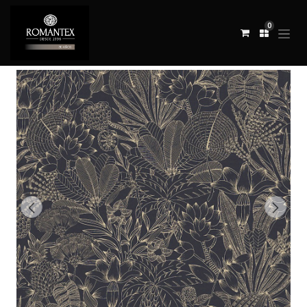
0
Todos los productos
REVESTIMIENTO BELLIS