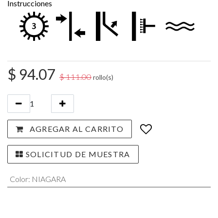
Instrucciones
$
94.07
$
111.00
rollo(s)
AGREGAR AL CARRITO
SOLICITUD DE MUESTRA
Color
:
NIAGARA