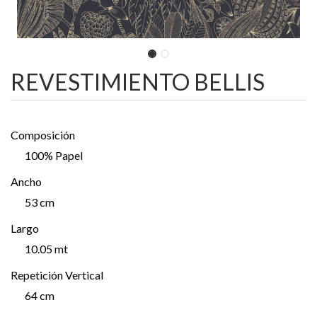
REVESTIMIENTO BELLIS
Composición
100% Papel
Ancho
53 cm
Largo
10.05 mt
Repetición Vertical
64 cm