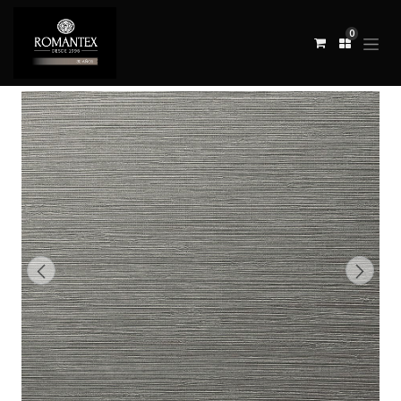
0
Todos los productos
REVESTIMIENTO ISFAHAN