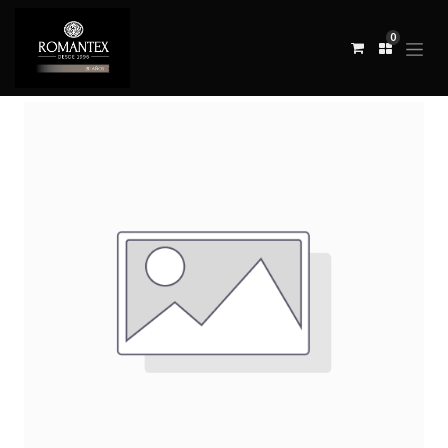
0
Todos los productos
REVESTIMIENTO KESSOCK