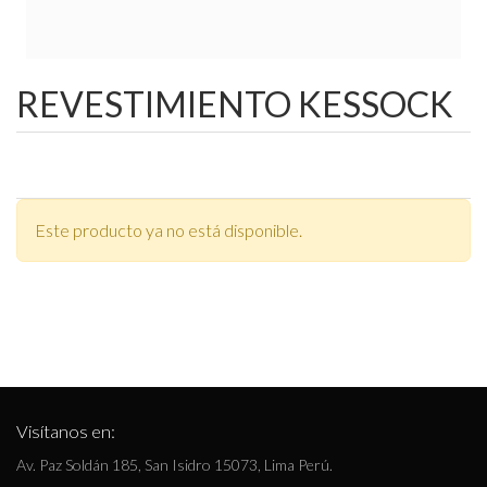
REVESTIMIENTO KESSOCK
Este producto ya no está disponible.
Visítanos en:
Av. Paz Soldán 185, San Isidro 15073, Lima Perú.