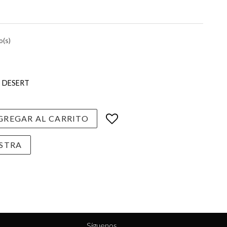
o(s)
DESERT
REGAR AL CARRITO
STRA
Síguenos