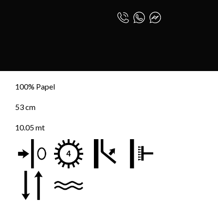
STIMIENTO MONTAUK
0
INICIAR SESIÓN
NTO MONTAUK
ESPAÑOL (PE)
100% Papel
53 cm
10.05 mt