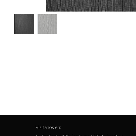
Visítanos en: