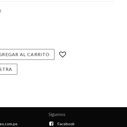
)
REGAR AL CARRITO
STRA
Síguenos
ex.com.pe
Facebook