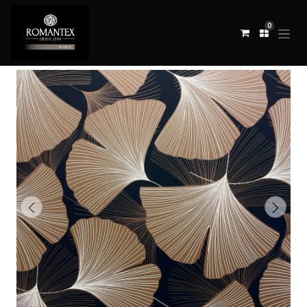
0
Todos los productos
REVESTIMIENTO NAOKI