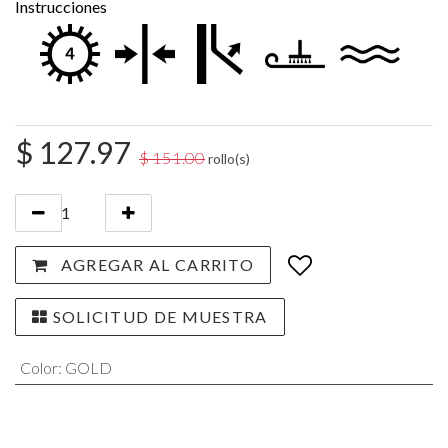
Instrucciones
$
127.97
$
151.00
rollo(s)
AGREGAR AL CARRITO
SOLICITUD DE MUESTRA
Color
:
GOLD