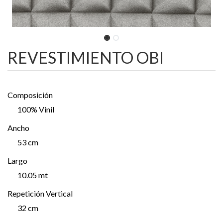
REVESTIMIENTO OBI
Composición
100% Vinil
Ancho
53 cm
Largo
10.05 mt
Repetición Vertical
32 cm