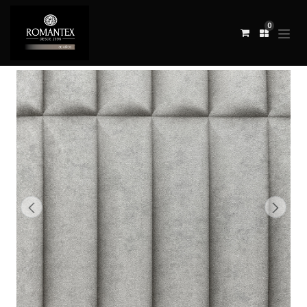
0
Todos los productos
REVESTIMIENTO OBI