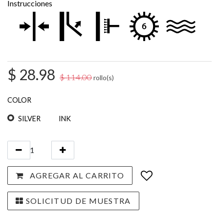
Instrucciones
$
28.98
$
114.00
rollo(s)
COLOR
SILVER
INK
AGREGAR AL CARRITO
SOLICITUD DE MUESTRA