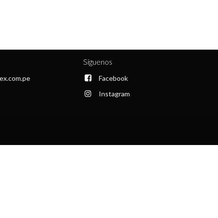
Síguenos
ex.com.pe
Facebook
Instagram