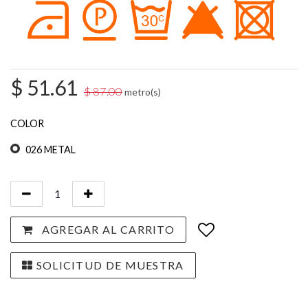
$
51.61
$
87.00
metro(s)
COLOR
026 METAL
AGREGAR AL CARRITO
SOLICITUD DE MUESTRA