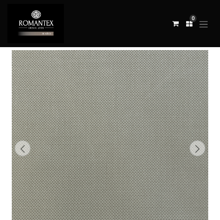
0
Todos los productos
TELA AXIS