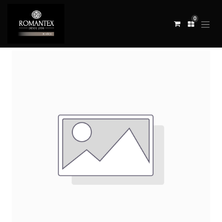
0
Todos los productos
TELA BISTRO