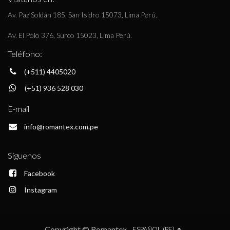
Av. Paz Soldán 185, San Isidro 15073, Lima Perú.
Av. El Polo 376, Surco 15023, Lima Perú.
Teléfono:
(+511) 4405020
(+51) 936 528 030
E-mail
info@romantex.com.pe
Síguenos
Facebook
Instagram
Copyright © Romantex
ESPAÑOL (PE)