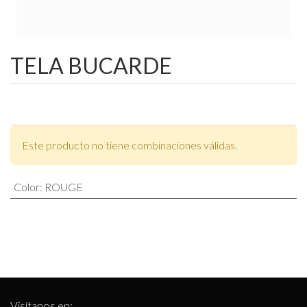
TELA BUCARDE
Este producto no tiene combinaciones válidas.
Color
:
ROUGE
Visítanos en: