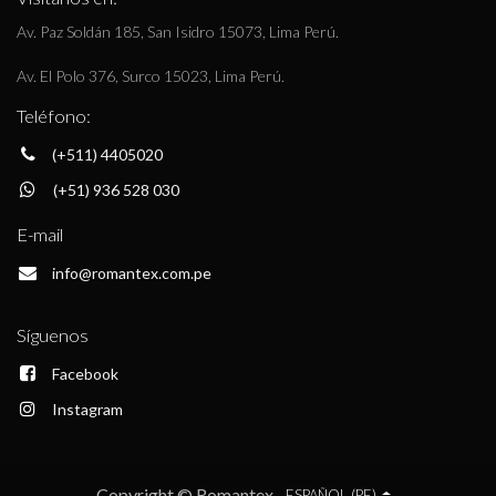
Av. Paz Soldán 185, San Isidro 15073, Lima Perú.
Av. El Polo 376, Surco 15023, Lima Perú.
Teléfono:
(+511) 4405020
(+51) 936 528 030
E-mail
info@romantex.com.pe
Síguenos
Facebook
Instagram
Copyright © Romantex
ESPAÑOL (PE)