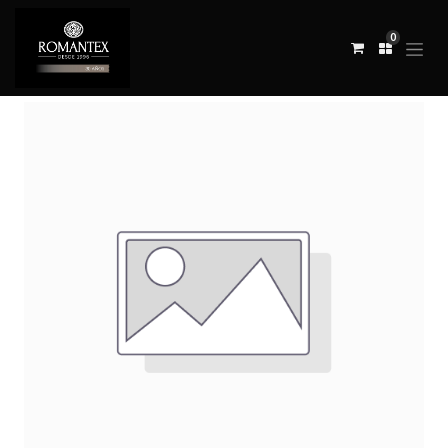
0
Todos los productos
TELA CHARDIN