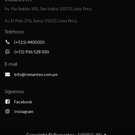
Av. Paz Soldán 185, San Isidro 15073, Lima Perú.
Av. El Polo 376, Surco 15023, Lima Perú.
Teléfono:
(+511) 4405020
(+51) 936 528 030
E-mail
info@romantex.com.pe
Síguenos
Facebook
Instagram
Copyright © Romantex
ESPAÑOL (PE)