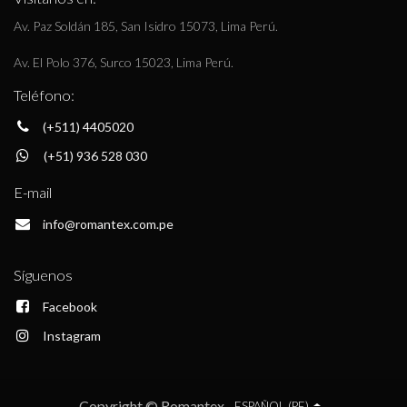
Av. Paz Soldán 185, San Isidro 15073, Lima Perú.
Av. El Polo 376, Surco 15023, Lima Perú.
Teléfono:
(+511) 4405020
(+51) 936 528 030
E-mail
info@romantex.com.pe
Síguenos
Facebook
Instagram
Copyright © Romantex
ESPAÑOL (PE)