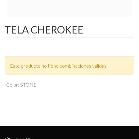
TELA CHEROKEE
Este producto no tiene combinaciones válidas.
Color
:
STONE
Visítanos en: