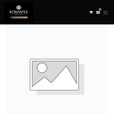
0
Todos los productos
TELA CHEROKEE