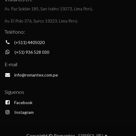
Av. Paz Soldán 185, San Isidro 15073, Lima Perú.
Av. El Polo 376, Surco 15023, Lima Perú.
Teléfono:
(+511) 4405020
(+51) 936 528 030
E-mail
info@romantex.com.pe
Síguenos
Facebook
Instagram
Copyright © Romantex
ESPAÑOL (PE)