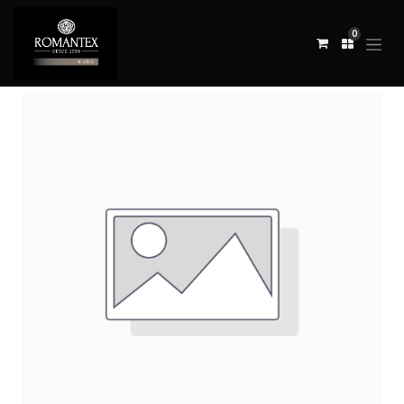
0
Todos los productos
TELA COVERLET