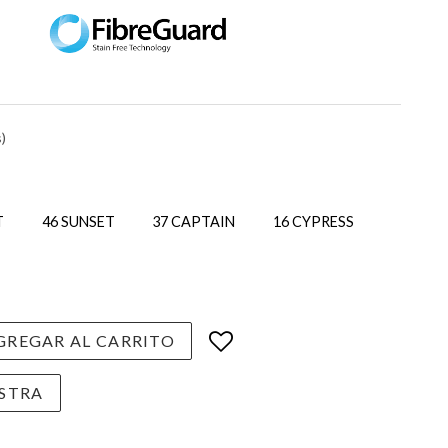
)
T
46 SUNSET
37 CAPTAIN
16 CYPRESS
REGAR AL CARRITO
STRA