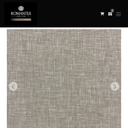
0
Todos los productos
TELA DRAPER