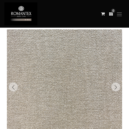
0
Todos los productos
TELA DUDE