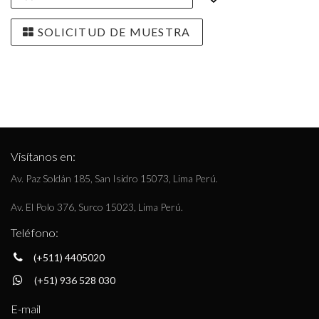
SOLICITUD DE MUESTRA
Visítanos en:
Av. Paz Soldán 185, San Isidro 15073, Lima Perú.
Av. El Polo 376, Surco 15023, Lima Perú.
Teléfono:
(+511) 4405020
(+51) 936 528 030
E-mail