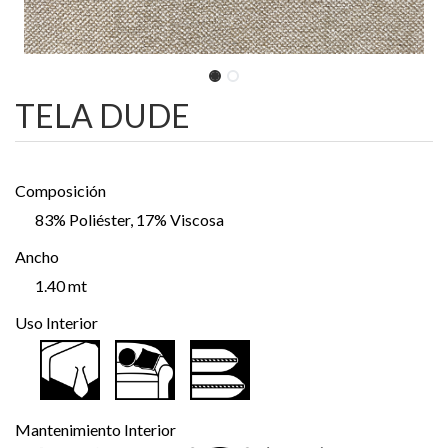
TELA DUDE
Composición
83% Poliéster, 17% Viscosa
Ancho
1.40 mt
Uso Interior
Mantenimiento Interior