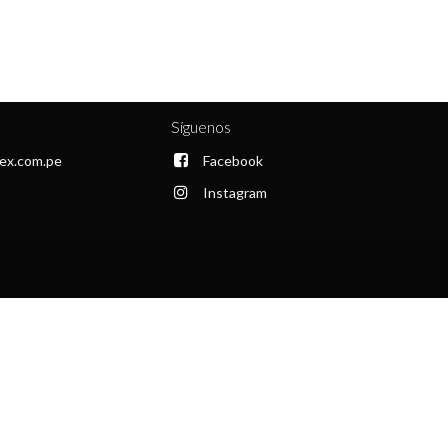
Síguenos
ex.com.pe
Facebook
Instagram