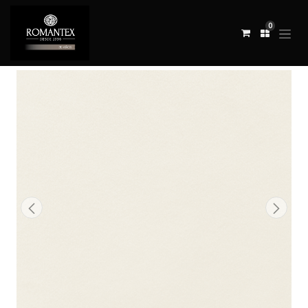
0
Todos los productos
TELA HOXTON