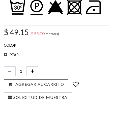
$
49.15
$
58.00
metro(s)
COLOR
PEARL
AGREGAR AL CARRITO
SOLICITUD DE MUESTRA