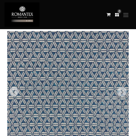
0
Todos los productos
TELA HUNTING