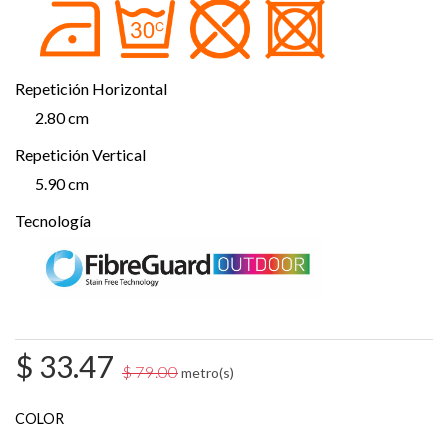
Repetición Horizontal
2.80 cm
Repetición Vertical
5.90 cm
Tecnología
$
33.47
$
79.00
metro(s)
COLOR