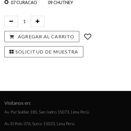
07 CURACAO
09 CHUTNEY
AGREGAR AL CARRITO
SOLICITUD DE MUESTRA
Visítanos en:
Av. Paz Soldán 185, San Isidro 15073, Lima Perú.
Av. El Polo 376, Surco 15023, Lima Perú.