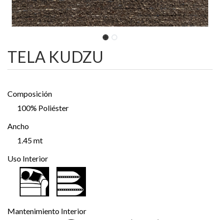
TELA KUDZU
Composición
100% Poliéster
Ancho
1.45 mt
Uso Interior
Mantenimiento Interior