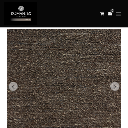
0
Todos los productos
TELA KUDZU