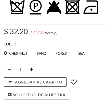
$
32.20
$
38.00
metro(s)
COLOR
CHESTNUT
SAND
FOREST
SEA
AGREGAR AL CARRITO
SOLICITUD DE MUESTRA