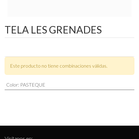
TELA LES GRENADES
Este producto no tiene combinaciones válidas.
Color
:
PASTEQUE
Visítanos en: