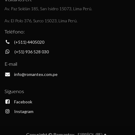
Av. Paz Soldán 185, San Isidro 15073, Lima Perú.
Av. El Polo 376, Surco 15023, Lima Perú.
Teléfono:
(+511) 4405020
(+51) 936 528 030
E-mail
info@romantex.com.pe
Síguenos
Facebook
Instagram
Copyright © Romantex
ESPAÑOL (PE)