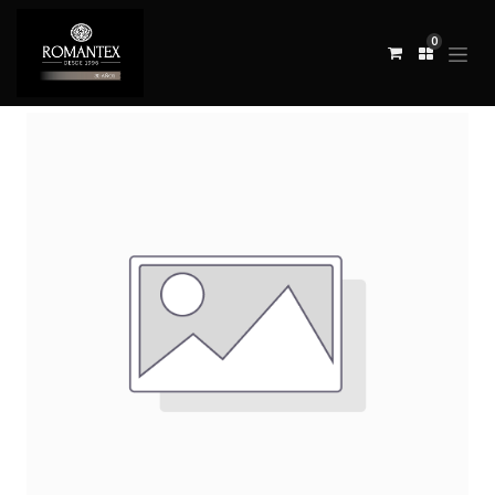
0
Todos los productos
TELA LES GRENADES