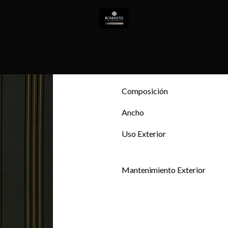
Todos los productos
TELA 
TELA LINEAR
T
EMPRESA
NOVEDADES
CONTACTO
Composición
Ancho
Uso Exterior
Mantenimiento Exterior