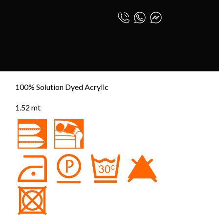
LINEARE
0
INICIAR SESIÓN
E
ESPAÑOL (PE)
100% Solution Dyed Acrylic
1.52 mt