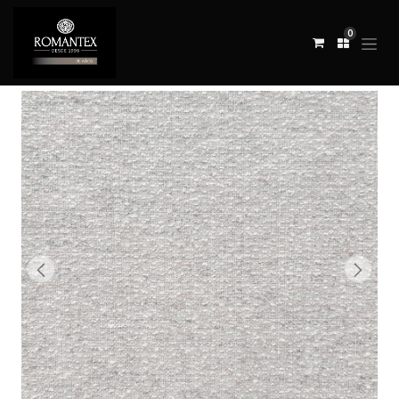
0
Todos los productos
TELA LOOPLUX