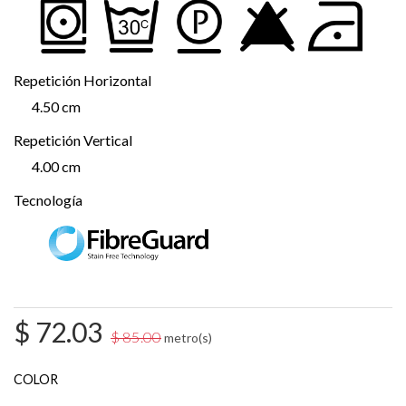
Repetición Horizontal
4.50 cm
Repetición Vertical
4.00 cm
Tecnología
$
72.03
$
85.00
metro(s)
COLOR