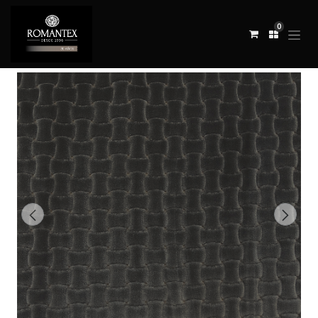
0
Todos los productos
TELA LUMINOR