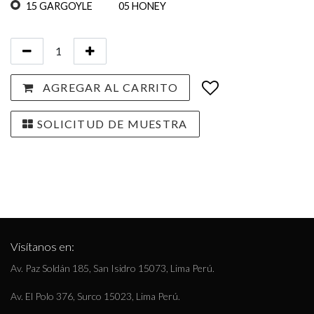
15 GARGOYLE
05 HONEY
AGREGAR AL CARRITO
SOLICITUD DE MUESTRA
Visítanos en:
Av. Paz Soldán 185, San Isidro 15073, Lima Perú.
Av. El Polo 376, Surco 15023, Lima Perú.