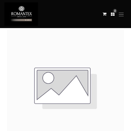
0
Todos los productos
TELA MAC