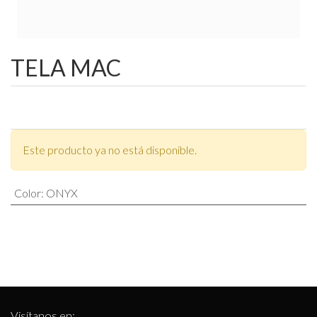
TELA MAC
Este producto ya no está disponible.
Color
:
ONYX
Visítanos en: