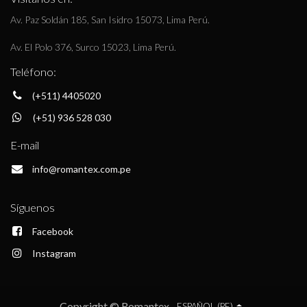
Av. Paz Soldán 185, San Isidro 15073, Lima Perú.
Av. El Polo 376, Surco 15023, Lima Perú.
Teléfono:
(+511) 4405020
(+51) 936 528 030
E-mail
info@romantex.com.pe
Síguenos
Facebook
Instagram
Copyright © Romantex
ESPAÑOL (PE)