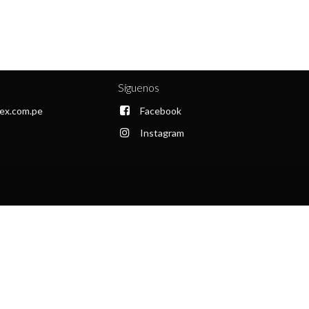
Síguenos
ex.com.pe
Facebook
Instagram