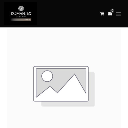
0
Todos los productos
TELA MURELLO