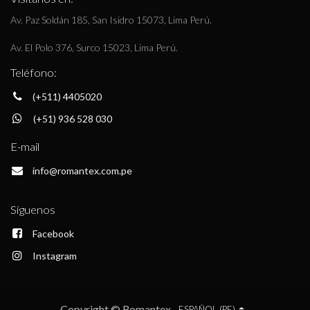
Av. Paz Soldán 185, San Isidro 15073, Lima Perú.
Av. El Polo 376, Surco 15023, Lima Perú.
Teléfono:
(+511) 4405020
(+51) 936 528 030
E-mail
info@romantex.com.pe
Síguenos
Facebook
Instagram
Copyright © Romantex
ESPAÑOL (PE)