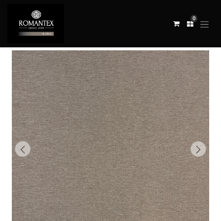
0
Todos los productos
TELA NIGHTMOON