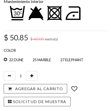
Mantenimiento Interior
$
50.85
$
60.00
metro(s)
COLOR
22 DUNE
25 MARBLE
27 ELEPHANT
AGREGAR AL CARRITO
SOLICITUD DE MUESTRA