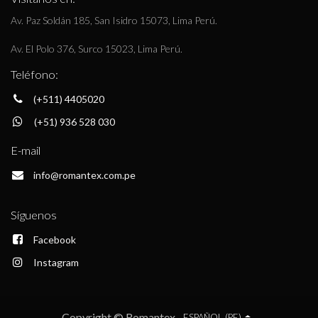
Av. Paz Soldán 185, San Isidro 15073, Lima Perú.
Av. El Polo 376, Surco 15023, Lima Perú.
Teléfono:
(+511) 4405020
(+51) 936 528 030
E-mail
info@romantex.com.pe
Síguenos
Facebook
Instagram
Copyright © Romantex
ESPAÑOL (PE)