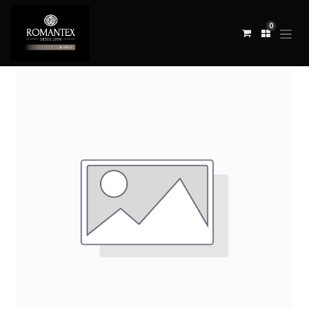
0
Todos los productos
TELA OUTSIDE