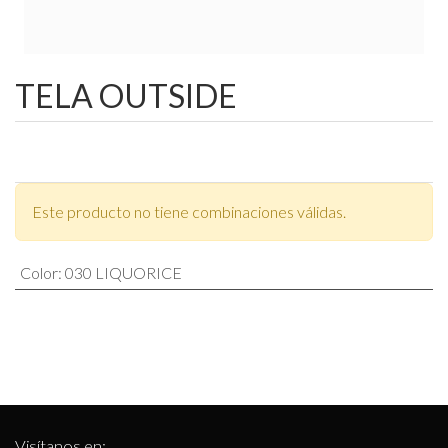
TELA OUTSIDE
Este producto no tiene combinaciones válidas.
Color
:
030 LIQUORICE
Visítanos en: