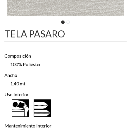
TELA PASARO
Composición
100% Poliéster
Ancho
1.40 mt
Uso Interior
Mantenimiento Interior