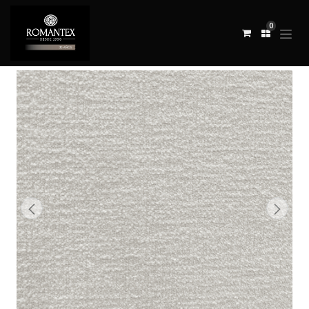
0
Todos los productos
TELA PASARO