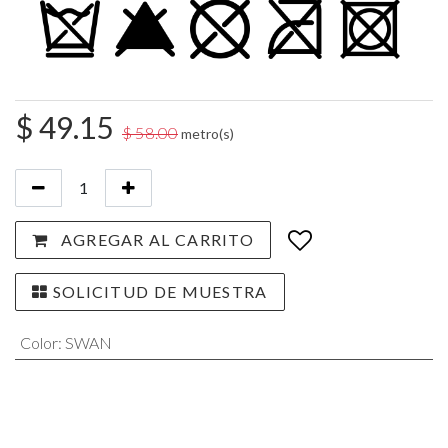
$
49.15
$
58.00
metro(s)
AGREGAR AL CARRITO
SOLICITUD DE MUESTRA
Color
:
SWAN