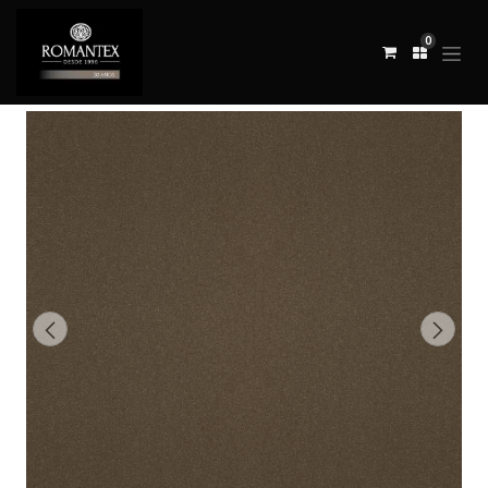
0
Todos los productos
TELA PLUSHY