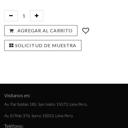
AGREGAR AL CARRITO
SOLICITUD DE MUESTRA
Visítanos en:
Av. Paz Soldán 185, San Isidro 15073, Lima Perú.
Av. El Polo 376, Surco 15023, Lima Perú.
Teléfono: