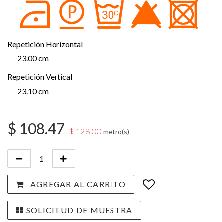
Repetición Horizontal
23.00 cm
Repetición Vertical
23.10 cm
$
108.47
$
128.00
metro(s)
AGREGAR AL CARRITO
SOLICITUD DE MUESTRA