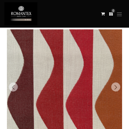
0
Todos los productos
TELA RAY