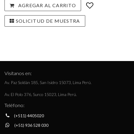
AGREGAR AL CARRITO
SOLICITUD DE MUESTRA
Visítanos en:
Av. Paz Soldán 185, San Isidro 15073, Lima Perú.
Av. El Polo 376, Surco 15023, Lima Perú.
Teléfono:
(+511) 4405020
(+51) 936 528 030