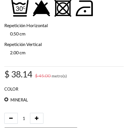
Repetición Horizontal
0.50 cm
Repetición Vertical
2.00 cm
$
38.14
$
45.00
metro(s)
COLOR
MINERAL