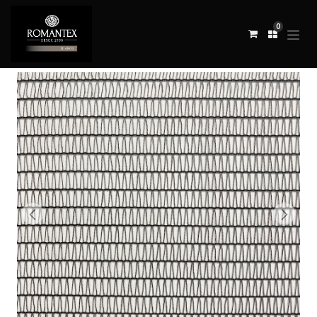
0
Todos los productos
TELA SAAS