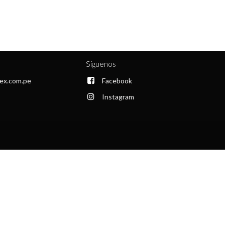
Síguenos
ex.com.pe
Facebook
Instagram