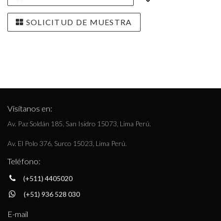
SOLICITUD DE MUESTRA
Visítanos en:
Av. Paz Soldán 185, San Isidro 15073, Lima Perú.
Av. El Polo 376, Surco 15023, Lima Perú.
Teléfono:
(+511) 4405020
(+51) 936 528 030
E-mail