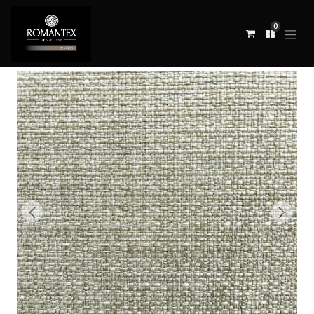
0
Todos los productos
TELA SCORPIO