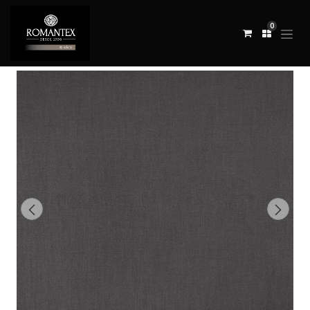
0
Todos los productos
TELA SERANG