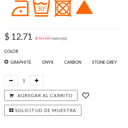
$
12.71
$
50.00
metro(s)
COLOR
GRAPHITE
ONYX
CARBON
STONE GREY
AGREGAR AL CARRITO
SOLICITUD DE MUESTRA