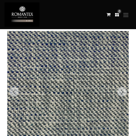
0
Todos los productos
TELA ZELDA