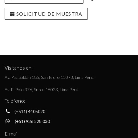
SOLICITUD DE MUESTRA
Visítanos en:
Av. Paz Soldán 185, San Isidro 15073, Lima Perú.
Av. El Polo 376, Surco 15023, Lima Perú.
Teléfono:
(+511) 4405020
(+51) 936 528 030
E-mail