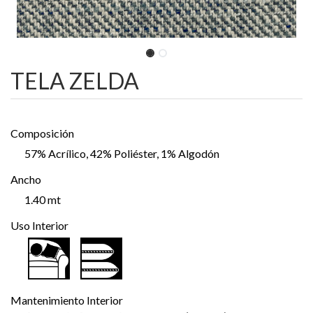
TELA ZELDA
Composición
57% Acrílico, 42% Poliéster, 1% Algodón
Ancho
1.40 mt
Uso Interior
Mantenimiento Interior